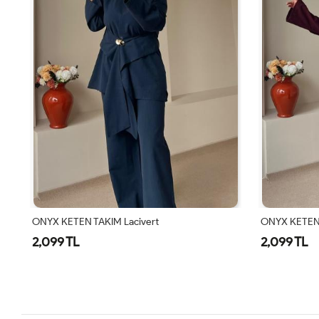
ONYX KETEN TAKIM Bordo
ONYX KETEN 
2,099 TL
2,099 TL