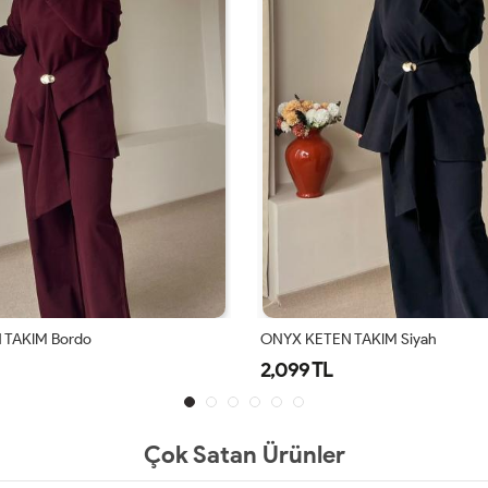
TAKIM Siyah
ONYX KETEN TAKIM Bej
2,099 TL
Çok Satan Ürünler