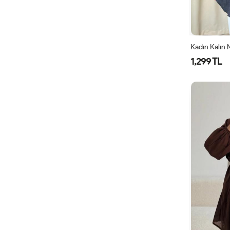
1,299 TL