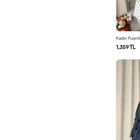
1,359 TL