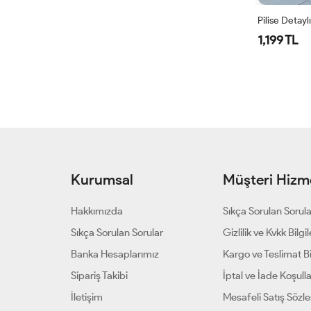
Pilise Detay
1,199 TL
Kurumsal
Müşteri Hizme
Hakkımızda
Sıkça Sorulan Sorul
Sıkça Sorulan Sorular
Gizlilik ve Kvkk Bilgil
Banka Hesaplarımız
Kargo ve Teslimat Bil
Sipariş Takibi
İptal ve İade Koşulla
İletişim
Mesafeli Satış Sözl