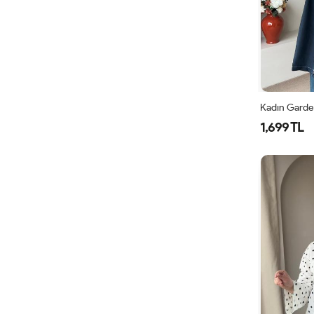
1,699 TL