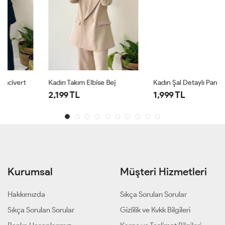
Kadın Takım Elbise Bej
Kadın Şal Detaylı Pantolon Takım Lacivert
2,199 TL
1,999 TL
Kurumsal
Müşteri Hizmetleri
Hakkımızda
Sıkça Sorulan Sorular
Sıkça Sorulan Sorular
Gizlilik ve Kvkk Bilgileri