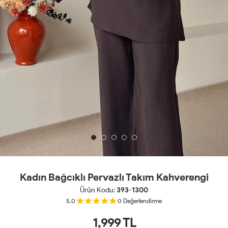
Kadın Bağcıklı Pervazlı Takım Kahverengi
Ürün Kodu:
393-1300
5.0
0
Değerlendirme
1,999
TL