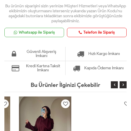
Bu ürünün siparişini sizin yerinize Müşteri Hizmetleri veya WhatsApp
ekibimizin oluşturmasını isterseniz yukarıda yazan Ürün Kodu'nu
aşağıdaki butonlara tıkladıktan sonra ekibimizle görüştüğünüzde
paylaşabilirsiniz.
Whatsapp ile Sipariş
Telefon ile Sipariş
Güvenli Alışveriş
Hızlı Kargo İmkanı
İmkanı
Kredi Kartına Taksit
Kapıda Ödeme İmkanı
İmkanı
Bu Ürünler İlginizi Çekebilir