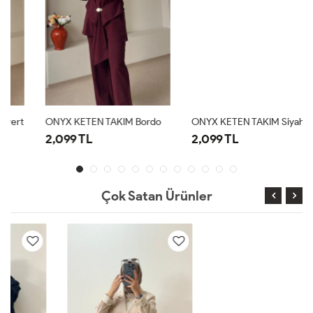
ONYX KETEN TAKIM Bordo
ONYX KETEN TAKIM Siyah
2,099 TL
2,099 TL
Çok Satan Ürünler