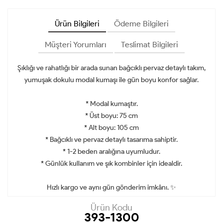
Ürün Bilgileri
Ödeme Bilgileri
Müşteri Yorumları
Teslimat Bilgileri
Şıklığı ve rahatlığı bir arada sunan bağcıklı pervaz detaylı takım,
yumuşak dokulu modal kumaşı ile gün boyu konfor sağlar.
* Modal kumaştır.
* Üst boyu: 75 cm
* Alt boyu: 105 cm
* Bağcıklı ve pervaz detaylı tasarıma sahiptir.
* 1-2 beden aralığına uyumludur.
* Günlük kullanım ve şık kombinler için idealdir.
Hızlı kargo ve aynı gün gönderim imkânı. ✨
Ürün Kodu
393-1300