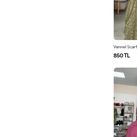
850 TL