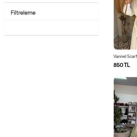
Filtreleme
850 TL