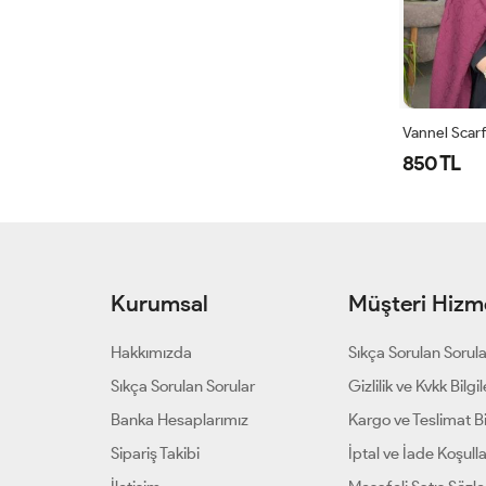
850 TL
Kurumsal
Müşteri Hizme
Hakkımızda
Sıkça Sorulan Sorul
Sıkça Sorulan Sorular
Gizlilik ve Kvkk Bilgil
Banka Hesaplarımız
Kargo ve Teslimat Bil
Sipariş Takibi
İptal ve İade Koşulla