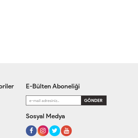
riler
E-Bülten Aboneliği
Sosyal Medya