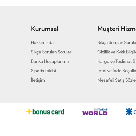
Kurumsal
Müşteri Hizme
Hakkımızda
Sıkça Sorulan Sorul
Sıkça Sorulan Sorular
Gizlilik ve Kvkk Bilgil
Banka Hesaplarımız
Kargo ve Teslimat Bil
Sipariş Takibi
İptal ve İade Koşulla
İletişim
Mesafeli Satış Sözl