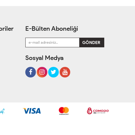
riler
E-Bülten Aboneliği
Sosyal Medya