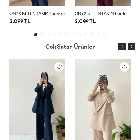
ONYX KETEN TAKIM Lacivert
ONYX KETEN TAKIM Bordo
2,099 TL
2,099 TL
Çok Satan Ürünler