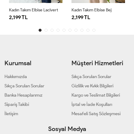
Kadın Takım Elbise Lacivert
Kadın Takım Elbise Bej
2,199 TL
2,199 TL
Kurumsal
Müşteri Hizmetleri
Hakkımızda
Sıkça Sorulan Sorular
Sıkça Sorulan Sorular
Gizlilik ve Kvkk Bilgileri
Banka Hesaplarımız
Kargo ve Teslimat Bilgileri
Sipariş Takibi
İptal ve İade Koşulları
İletişim
Mesafeli Satış Sözleşmesi
Sosyal Medya