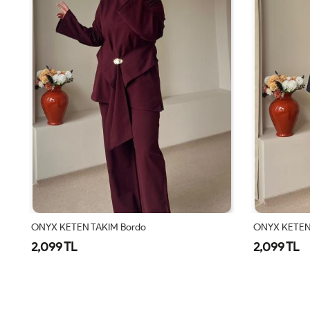
ONYX KETEN TAKIM Bordo
ONYX KETEN 
2,099 TL
2,099 TL