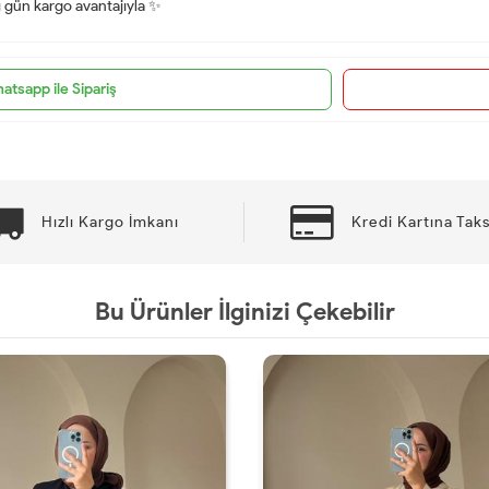
nı gün kargo avantajıyla ✨
atsapp ile Sipariş
Hızlı Kargo İmkanı
Kredi Kartına Taks
Bu Ürünler İlginizi Çekebilir