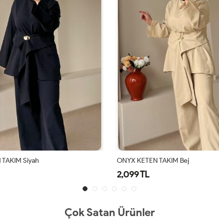
TAKIM Siyah
ONYX KETEN TAKIM Bej
2,099 TL
Çok Satan Ürünler