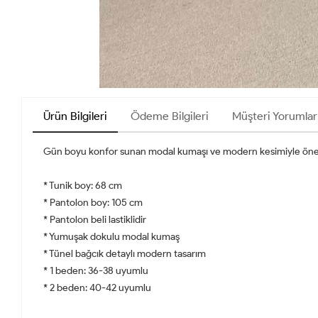
Ürün Bilgileri
Ödeme Bilgileri
Müşteri Yorumlar
Gün boyu konfor sunan modal kumaşı ve modern kesimiyle öne çık
* Tunik boy: 68 cm
* Pantolon boy: 105 cm
* Pantolon beli lastiklidir
* Yumuşak dokulu modal kumaş
* Tünel bağcık detaylı modern tasarım
* 1 beden: 36-38 uyumlu
* 2 beden: 40-42 uyumlu