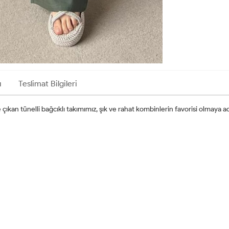
ı
Teslimat Bilgileri
an tünelli bağcıklı takımımız, şık ve rahat kombinlerin favorisi olmaya a