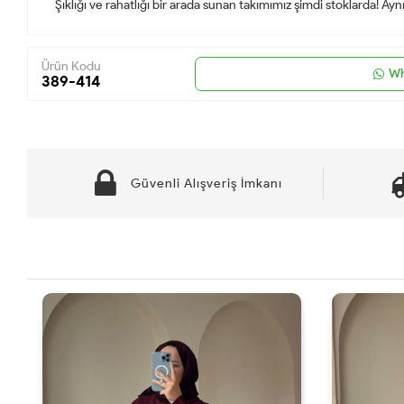
Şıklığı ve rahatlığı bir arada sunan takımımız şimdi stoklarda! Ay
Ürün Kodu
Wh
389-414
Güvenli Alışveriş İmkanı