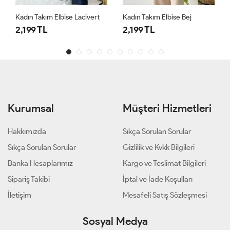
Kadın Takım Elbise Lacivert
Kadın Takım Elbise Bej
2,199 TL
2,199 TL
Kurumsal
Müşteri Hizmetleri
Hakkımızda
Sıkça Sorulan Sorular
Sıkça Sorulan Sorular
Gizlilik ve Kvkk Bilgileri
Banka Hesaplarımız
Kargo ve Teslimat Bilgileri
Sipariş Takibi
İptal ve İade Koşulları
İletişim
Mesafeli Satış Sözleşmesi
Sosyal Medya