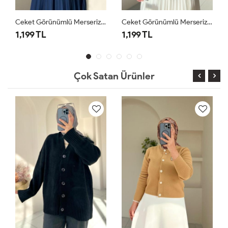
Ceket Görünümlü Merserize Hırka Bej
Ceket Görünümlü Merserize Hırka Lacivert
1,199 TL
1,199 TL
Çok Satan Ürünler