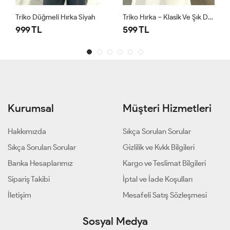
Triko Düğmeli Hırka Siyah
Triko Hırka – Klasik Ve Şık Dokunuş Camel
999 TL
599 TL
Kurumsal
Müşteri Hizmetleri
Hakkımızda
Sıkça Sorulan Sorular
Sıkça Sorulan Sorular
Gizlilik ve Kvkk Bilgileri
Banka Hesaplarımız
Kargo ve Teslimat Bilgileri
Sipariş Takibi
İptal ve İade Koşulları
İletişim
Mesafeli Satış Sözleşmesi
Sosyal Medya