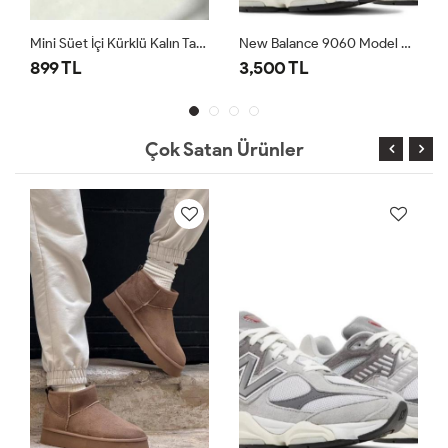
Mini Süet İçi Kürklü Kalın Taban Kadın Ugg Bot Bej
New Balance 9060 Model Spor Ayakkabı Gri
899 TL
3,500 TL
Çok Satan Ürünler