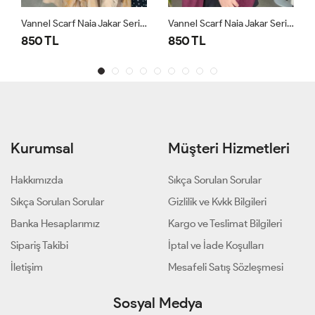
Vannel Scarf Naia Jakar Serisi Camel
Vannel Scarf Naia Jakar Serisi Mürdüm
850 TL
850 TL
Kurumsal
Müşteri Hizmetleri
Hakkımızda
Sıkça Sorulan Sorular
Sıkça Sorulan Sorular
Gizlilik ve Kvkk Bilgileri
Banka Hesaplarımız
Kargo ve Teslimat Bilgileri
Sipariş Takibi
İptal ve İade Koşulları
İletişim
Mesafeli Satış Sözleşmesi
Sosyal Medya