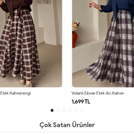
 Etek Acı Kahve
Volanlı Ekose Etek Antrasit
1,699 TL
Çok Satan Ürünler