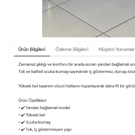
Ürün Bilgileri
Ödeme Bilgileri
Müşteri Yorumlar
Zamansız şıklığı ve konforu bir arada sunan yandan bağlamalı scu
Tok ve kaliteli scuba kumaşı sayesinde iç göstermez, duruşu boz
Yüksek bel tasarımı vücut hatlarını toparlayarak daha fit bir gör
Ürün Özellikleri
• ✔️ Yandan bağlamalı model
• ✔️ Yüksek bel
• ✔️ Scuba kumaş
• ✔️ Tok, iç göstermeyen yapı