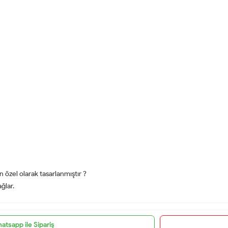
 özel olarak tasarlanmıştır ?
ğlar.
atsapp ile Sipariş