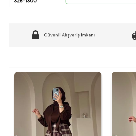
325-1300
Güvenli Alışveriş İmkanı