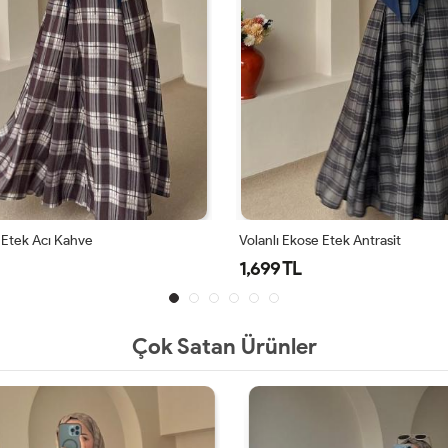
 Etek Acı Kahve
Volanlı Ekose Etek Antrasit
1,699 TL
Çok Satan Ürünler