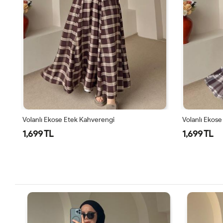
Volanlı Ekose Etek Kahverengi
Volanlı Ekose
1,699 TL
1,699 TL