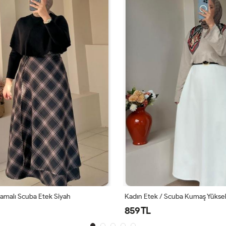
malı Scuba Etek Siyah
859 TL