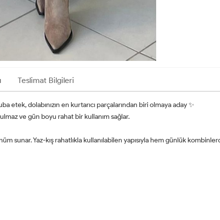
ı
Teslimat Bilgileri
ba etek, dolabınızın en kurtarıcı parçalarından biri olmaya aday ✨
ulmaz ve gün boyu rahat bir kullanım sağlar.
ünüm sunar. Yaz-kış rahatlıkla kullanılabilen yapısıyla hem günlük kombinler