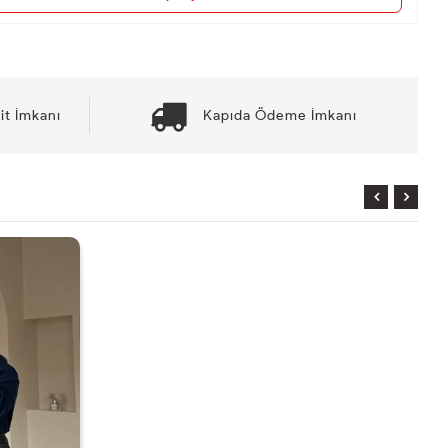
it İmkanı
Kapıda Ödeme İmkanı