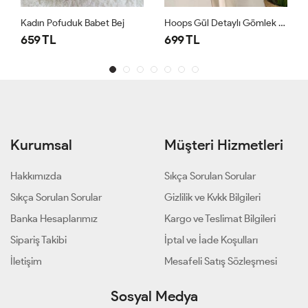
Kadın Pofuduk Babet Bej
Hoops Gül Detaylı Gömlek Siyah
659 TL
699 TL
Kurumsal
Müşteri Hizmetleri
Hakkımızda
Sıkça Sorulan Sorular
Sıkça Sorulan Sorular
Gizlilik ve Kvkk Bilgileri
Banka Hesaplarımız
Kargo ve Teslimat Bilgileri
Sipariş Takibi
İptal ve İade Koşulları
İletişim
Mesafeli Satış Sözleşmesi
Sosyal Medya