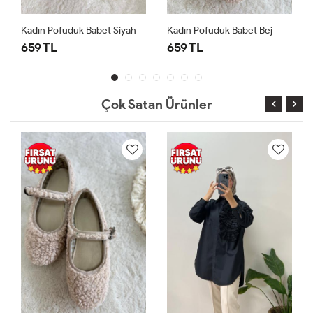
Kadın Pofuduk Babet Siyah
Kadın Pofuduk Babet Bej
659 TL
659 TL
Çok Satan Ürünler