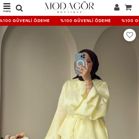
menü
%100 GÜVENLİ ÖDEME
%100 GÜVENLİ ÖDEME
%100 G