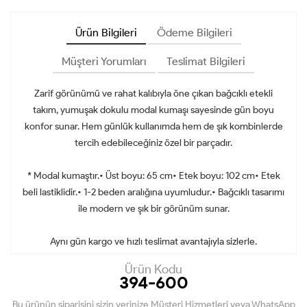
Ürün Bilgileri
Ödeme Bilgileri
Müşteri Yorumları
Teslimat Bilgileri
Zarif görünümü ve rahat kalıbıyla öne çıkan bağcıklı etekli
takım, yumuşak dokulu modal kumaşı sayesinde gün boyu
konfor sunar. Hem günlük kullanımda hem de şık kombinlerde
tercih edebileceğiniz özel bir parçadır.
* Modal kumaştır.• Üst boyu: 65 cm• Etek boyu: 102 cm• Etek
beli lastiklidir.• 1-2 beden aralığına uyumludur.• Bağcıklı tasarımı
ile modern ve şık bir görünüm sunar.
Aynı gün kargo ve hızlı teslimat avantajıyla sizlerle.
Ürün Kodu
394-600
Bu ürünün siparişini sizin yerinize Müşteri Hizmetleri veya WhatsApp