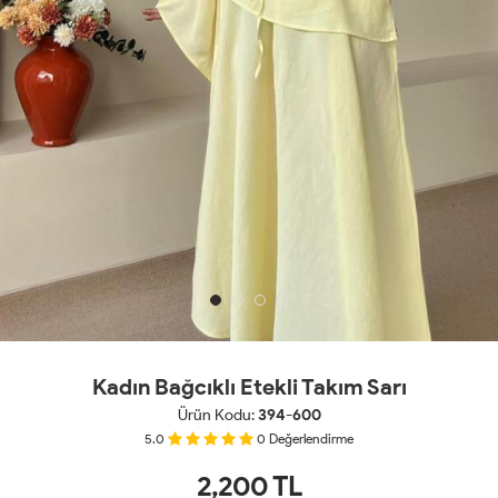
Kadın Bağcıklı Etekli Takım Sarı
Ürün Kodu:
394-600
5.0
0
Değerlendirme
2,200
TL