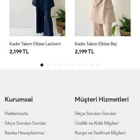
Kadın Takım Elbise Bej
Kadın Şal Detaylı Pantolon Takım Lacivert
2,199 TL
1,999 TL
Kurumsal
Müşteri Hizmetleri
Hakkımızda
Sıkça Sorulan Sorular
Sıkça Sorulan Sorular
Gizlilik ve Kvkk Bilgileri
Banka Hesaplarımız
Kargo ve Teslimat Bilgileri