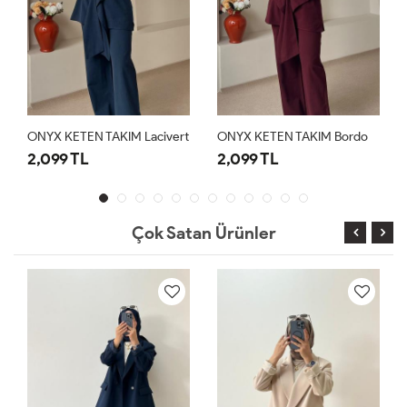
ONYX KETEN TAKIM Bordo
ONYX KETEN TAKIM Siyah
2,099 TL
2,099 TL
Çok Satan Ürünler