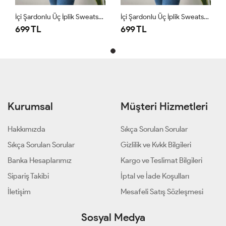
İçi Şardonlu Üç İplik Sweatshirt Krem
İçi Şardonlu Üç İplik Sweatshirt Krem
699 TL
699 TL
Kurumsal
Müşteri Hizmetleri
Hakkımızda
Sıkça Sorulan Sorular
Sıkça Sorulan Sorular
Gizlilik ve Kvkk Bilgileri
Banka Hesaplarımız
Kargo ve Teslimat Bilgileri
Sipariş Takibi
İptal ve İade Koşulları
İletişim
Mesafeli Satış Sözleşmesi
Sosyal Medya