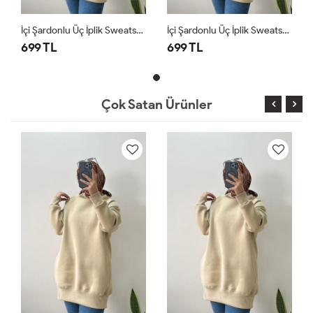
İçi Şardonlu Üç İplik Sweatshirt Krem
İçi Şardonlu Üç İplik Sweatshirt Krem
699 TL
699 TL
Çok Satan Ürünler