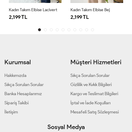
Kadın Takım Elbise Lacivert
Kadın Takım Elbise Bej
2,199 TL
2,199 TL
Kurumsal
Müşteri Hizmetleri
Hakkımızda
Sıkça Sorulan Sorular
Sıkça Sorulan Sorular
Gizlilik ve Kvkk Bilgileri
Banka Hesaplarımız
Kargo ve Teslimat Bilgileri
Sipariş Takibi
İptal ve İade Koşulları
İletişim
Mesafeli Satış Sözleşmesi
Sosyal Medya