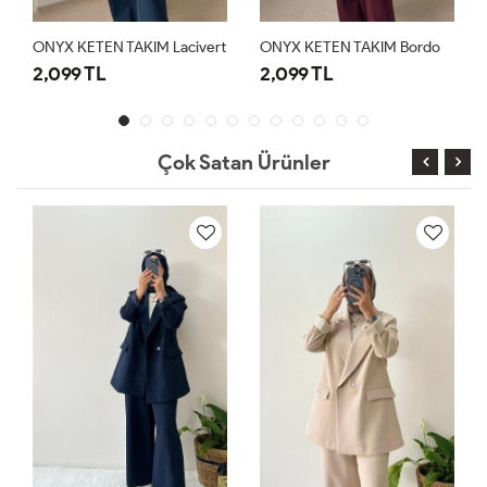
ONYX KETEN TAKIM Lacivert
ONYX KETEN TAKIM Bordo
2,099 TL
2,099 TL
Çok Satan Ürünler