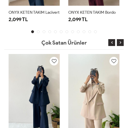
ONYX KETEN TAKIM Lacivert
ONYX KETEN TAKIM Bordo
2,099 TL
2,099 TL
Çok Satan Ürünler