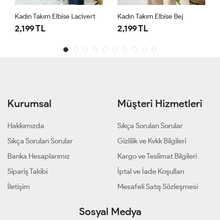
Kadın Takım Elbise Lacivert
Kadın Takım Elbise Bej
2,199 TL
2,199 TL
Kurumsal
Müşteri Hizmetleri
Hakkımızda
Sıkça Sorulan Sorular
Sıkça Sorulan Sorular
Gizlilik ve Kvkk Bilgileri
Banka Hesaplarımız
Kargo ve Teslimat Bilgileri
Sipariş Takibi
İptal ve İade Koşulları
İletişim
Mesafeli Satış Sözleşmesi
Sosyal Medya