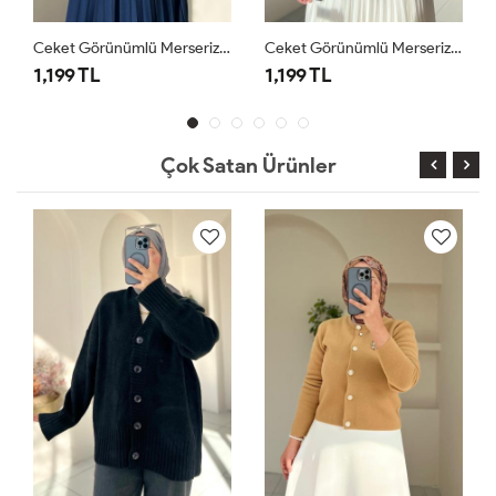
Ceket Görünümlü Merserize Hırka Bej
Ceket Görünümlü Merserize Hırka Lacivert
1,199 TL
1,199 TL
Çok Satan Ürünler