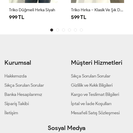
Triko Düğmeli Hırka Siyah
Triko Hırka – Klasik Ve Şık Dokunuş Camel
999 TL
599 TL
Kurumsal
Müşteri Hizmetleri
Hakkımızda
Sıkça Sorulan Sorular
Sıkça Sorulan Sorular
Gizlilik ve Kvkk Bilgileri
Banka Hesaplarımız
Kargo ve Teslimat Bilgileri
Sipariş Takibi
İptal ve İade Koşulları
İletişim
Mesafeli Satış Sözleşmesi
Sosyal Medya