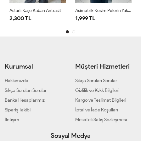
Astarlı Kaşe Kaban Antrasit
Asimetrik Kesim Pelerin Yaka Kaban Bordo
2,300 TL
1,999 TL
Kurumsal
Müşteri Hizmetleri
Hakkımızda
Sıkça Sorulan Sorular
Sıkça Sorulan Sorular
Gizlilik ve Kvkk Bilgileri
Banka Hesaplarımız
Kargo ve Teslimat Bilgileri
Sipariş Takibi
İptal ve İade Koşulları
İletişim
Mesafeli Satış Sözleşmesi
Sosyal Medya