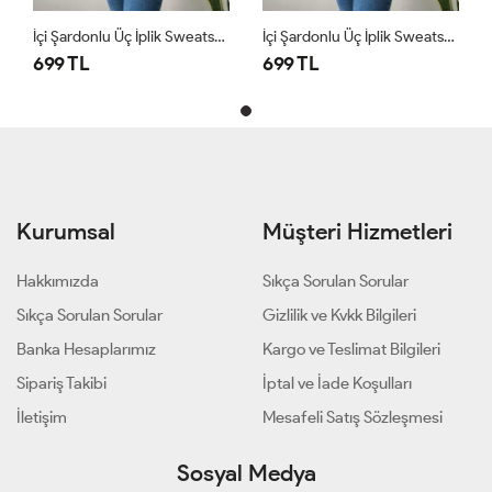
İçi Şardonlu Üç İplik Sweatshirt Krem
İçi Şardonlu Üç İplik Sweatshirt Krem
699 TL
699 TL
Kurumsal
Müşteri Hizmetleri
Hakkımızda
Sıkça Sorulan Sorular
Sıkça Sorulan Sorular
Gizlilik ve Kvkk Bilgileri
Banka Hesaplarımız
Kargo ve Teslimat Bilgileri
Sipariş Takibi
İptal ve İade Koşulları
İletişim
Mesafeli Satış Sözleşmesi
Sosyal Medya