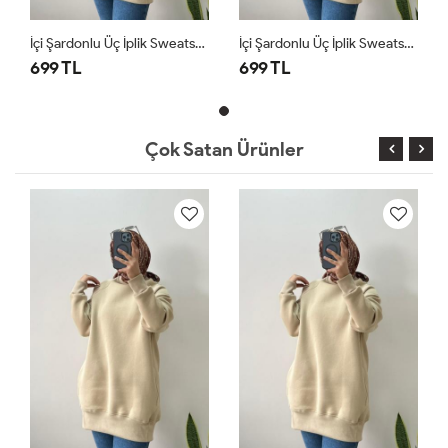
İçi Şardonlu Üç İplik Sweatshirt Krem
İçi Şardonlu Üç İplik Sweatshirt Krem
699 TL
699 TL
Çok Satan Ürünler