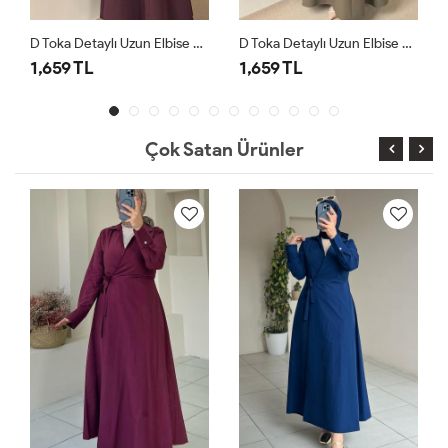
D Toka Detaylı Uzun Elbise Çikolata
D Toka Detaylı Uzun Elbise Haki
1,659 TL
1,659 TL
Çok Satan Ürünler