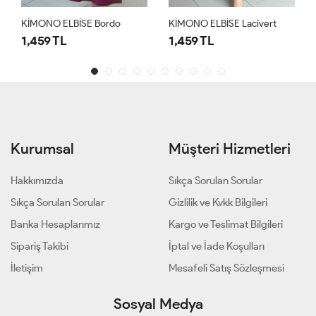
KİMONO ELBİSE Bordo
KİMONO ELBİSE Lacivert
1,459 TL
1,459 TL
Kurumsal
Müşteri Hizmetleri
Hakkımızda
Sıkça Sorulan Sorular
Sıkça Sorulan Sorular
Gizlilik ve Kvkk Bilgileri
Banka Hesaplarımız
Kargo ve Teslimat Bilgileri
Sipariş Takibi
İptal ve İade Koşulları
İletişim
Mesafeli Satış Sözleşmesi
Sosyal Medya