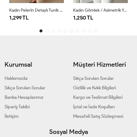
Kadın Pelerin Detaylı Tunik Haki
Kadın Gömlek / Asimetrik Yaka Çizgili Gömlek Pembe
1,299 TL
1,250 TL
Kurumsal
Müşteri Hizmetleri
Hakkımızda
Sıkça Sorulan Sorular
Sıkça Sorulan Sorular
Gizlilik ve Kvkk Bilgileri
Banka Hesaplarımız
Kargo ve Teslimat Bilgileri
Sipariş Takibi
İptal ve İade Koşulları
İletişim
Mesafeli Satış Sözleşmesi
Sosyal Medya