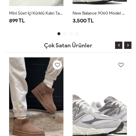
Mini Süet İçi Kürklü Kalın Taban Kadın Ugg Bot Bej
New Balance 9060 Model Spor Ayakkabı Gri
899 TL
3,500 TL
Çok Satan Ürünler