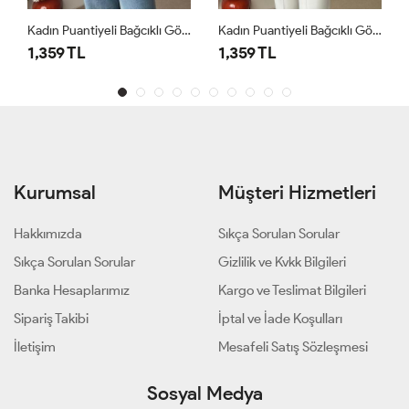
Kadın Puantiyeli Bağcıklı Gömlek Beyaz
Kadın Puantiyeli Bağcıklı Gömlek Kahverengi
1,359 TL
1,359 TL
Kurumsal
Müşteri Hizmetleri
Hakkımızda
Sıkça Sorulan Sorular
Sıkça Sorulan Sorular
Gizlilik ve Kvkk Bilgileri
Banka Hesaplarımız
Kargo ve Teslimat Bilgileri
Sipariş Takibi
İptal ve İade Koşulları
İletişim
Mesafeli Satış Sözleşmesi
Sosyal Medya