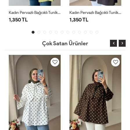
Kadın Pervazlı Bağcıklı Tunik / Önden Bağlamalı Tunik Yağ Yeşili
Kadın Pervazlı Bağcıklı Tunik / Önden Bağlamalı Tunik Kahverengi
1,350 TL
1,350 TL
Çok Satan Ürünler