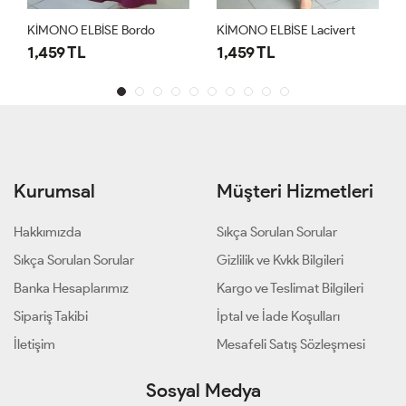
KİMONO ELBİSE Bordo
KİMONO ELBİSE Lacivert
1,459 TL
1,459 TL
Kurumsal
Müşteri Hizmetleri
Hakkımızda
Sıkça Sorulan Sorular
Sıkça Sorulan Sorular
Gizlilik ve Kvkk Bilgileri
Banka Hesaplarımız
Kargo ve Teslimat Bilgileri
Sipariş Takibi
İptal ve İade Koşulları
İletişim
Mesafeli Satış Sözleşmesi
Sosyal Medya