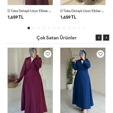
D Toka Detaylı Uzun Elbise Çikolata
D Toka Detaylı Uzun Elbise Haki
1,659 TL
1,659 TL
Çok Satan Ürünler