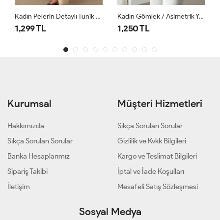
Kadın Pelerin Detaylı Tunik Haki
Kadın Gömlek / Asimetrik Yaka Çizgili Gömlek Pembe
1,299 TL
1,250 TL
Kurumsal
Müşteri Hizmetleri
Hakkımızda
Sıkça Sorulan Sorular
Sıkça Sorulan Sorular
Gizlilik ve Kvkk Bilgileri
Banka Hesaplarımız
Kargo ve Teslimat Bilgileri
Sipariş Takibi
İptal ve İade Koşulları
İletişim
Mesafeli Satış Sözleşmesi
Sosyal Medya