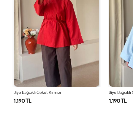
Biye Bağcıklı Ceket Mavi
Biye Bağcıklı
1,190 TL
1,190 TL