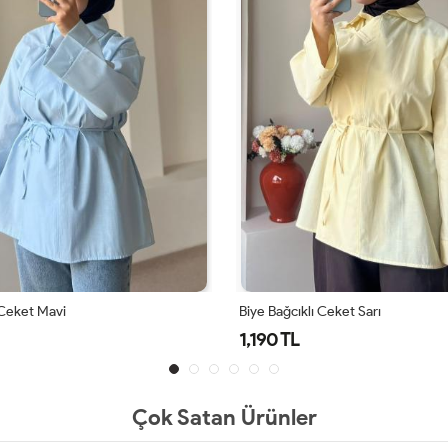
 Ceket Sarı
Biye Bağcıklı Ceket Ekru
1,190 TL
Çok Satan Ürünler