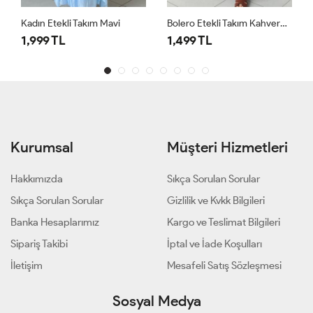
Kadın Etekli Takım Mavi
Bolero Etekli Takım Kahverengi
1,999 TL
1,499 TL
Kurumsal
Müşteri Hizmetleri
Hakkımızda
Sıkça Sorulan Sorular
Sıkça Sorulan Sorular
Gizlilik ve Kvkk Bilgileri
Banka Hesaplarımız
Kargo ve Teslimat Bilgileri
Sipariş Takibi
İptal ve İade Koşulları
İletişim
Mesafeli Satış Sözleşmesi
Sosyal Medya