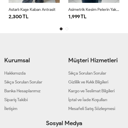
Astarlı Kaşe Kaban Antrasit
Asimetrik Kesim Pelerin Yaka Kaban Bordo
2,300 TL
1,999 TL
Kurumsal
Müşteri Hizmetleri
Hakkımızda
Sıkça Sorulan Sorular
Sıkça Sorulan Sorular
Gizlilik ve Kvkk Bilgileri
Banka Hesaplarımız
Kargo ve Teslimat Bilgileri
Sipariş Takibi
İptal ve İade Koşulları
İletişim
Mesafeli Satış Sözleşmesi
Sosyal Medya