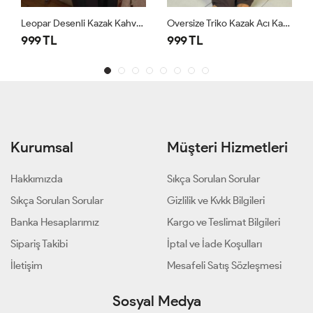
Leopar Desenli Kazak Kahverengi
Oversize Triko Kazak Acı Kahve
999 TL
999 TL
Kurumsal
Müşteri Hizmetleri
Hakkımızda
Sıkça Sorulan Sorular
Sıkça Sorulan Sorular
Gizlilik ve Kvkk Bilgileri
Banka Hesaplarımız
Kargo ve Teslimat Bilgileri
Sipariş Takibi
İptal ve İade Koşulları
İletişim
Mesafeli Satış Sözleşmesi
Sosyal Medya